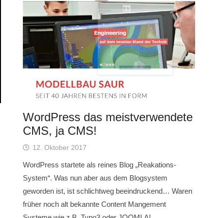
WordPress das meistverwendete
CMS, ja CMS!
12. Oktober 2017
WordPress startete als reines Blog „Reakations-
System“. Was nun aber aus dem Blogsystem
geworden ist, ist schlichtweg beeindruckend… Waren
früher noch alt bekannte Content Mangement
Systeme wie z.B. Typo3 oder JOOMLA!…