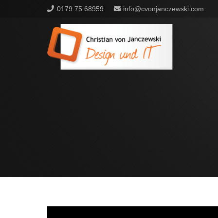
0179 75 68959
info@cvonjanczewski.com