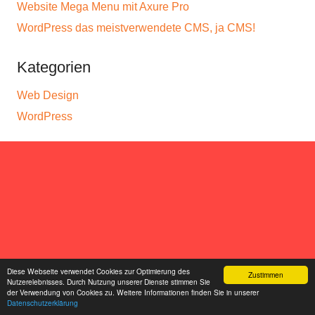
Website Mega Menu mit Axure Pro
WordPress das meistverwendete CMS, ja CMS!
Kategorien
Web Design
WordPress
Diese Webseite verwendet Cookies zur Optimierung des
Zustimmen
Nutzerelebnisses. Durch Nutzung unserer Dienste stimmen Sie
der Verwendung von Cookies zu. Weitere Informationen finden Sie in unserer
Datenschutzerklärung