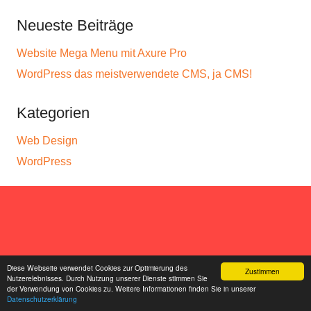
Neueste Beiträge
Website Mega Menu mit Axure Pro
WordPress das meistverwendete CMS, ja CMS!
Kategorien
Web Design
WordPress
Diese Webseite verwendet Cookies zur Optimierung des
Zustimmen
Nutzerelebnisses. Durch Nutzung unserer Dienste stimmen Sie
der Verwendung von Cookies zu. Weitere Informationen finden Sie in unserer
Datenschutzerklärung